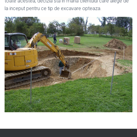
toate acestea, decizia sta in mana clientului care alege de
la inceput pentru ce tip de excavare opteaza.